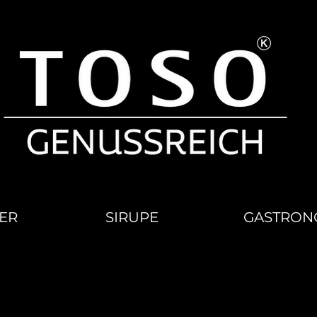
ER
SIRUPE
GASTRON