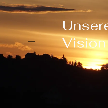
Unser
Vision